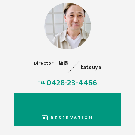
Director 店長
tatsuya
0428-23-4466
TEL
RESERVATION