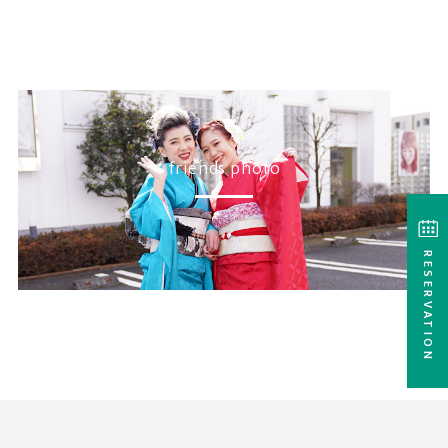
friends photo
RESERVATION